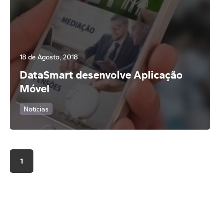
18 de Agosto, 2018
DataSmart desenvolve Aplicação
Móvel
Notícias
1