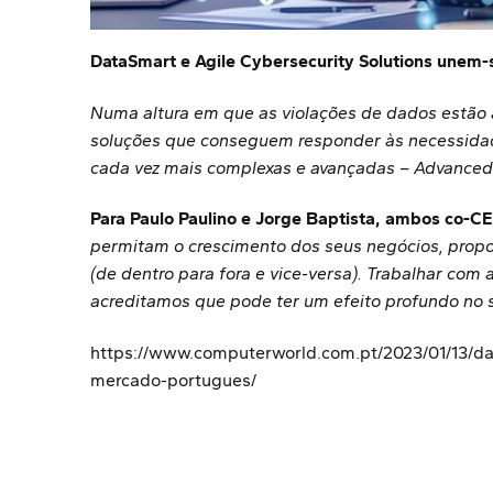
DataSmart e Agile Cybersecurity Solutions unem-
Numa altura em que as violações de dados estão a
soluções que conseguem responder às necessidad
cada vez mais complexas e avançadas – Advanced &
Para Paulo Paulino e Jorge Baptista, ambos co-
permitam o crescimento dos seus negócios, propo
(de dentro para fora e vice-versa). Trabalhar com
acreditamos que pode ter um efeito profundo no 
https://www.computerworld.com.pt/2023/01/13/da
mercado-portugues/