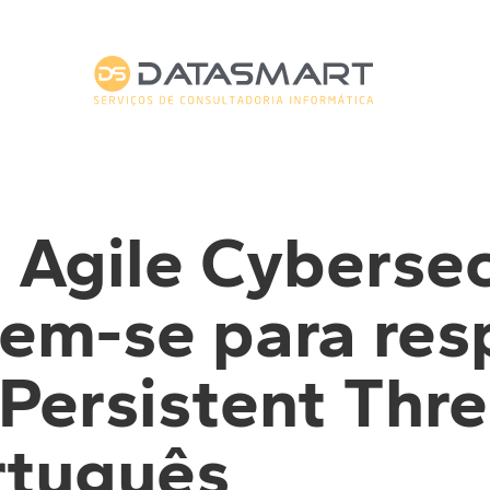
 Agile Cybersec
nem-se para res
Persistent Thre
rtuguês