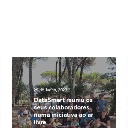
29 de Junho, 2023
DataSmart reuniu os
seus colaboradores
numa iniciativa ao ar
livre.