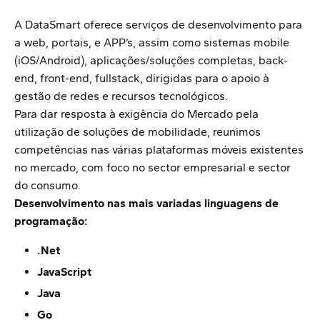
A DataSmart oferece serviços de desenvolvimento para
a web, portais, e APP’s, assim como sistemas mobile
(iOS/Android), aplicações/soluções completas,
back-
end, front-end, fullstack,
dirigidas para o apoio à
gestão de redes e recursos tecnológicos.
Para dar resposta à
exigência
do
Mercado
pela
utilização de soluções de mobilidade,
r
eunimos
competências nas várias plataformas móveis existentes
no mercado, com
foco
no sector empresarial e sector
do consumo.
Desenvolvimento nas mais variadas linguagens de
programação:
.Net
JavaScript
Java
Go