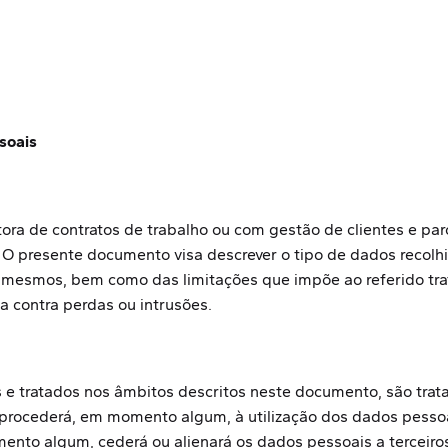
soais
a de contratos de trabalho ou com gestão de clientes e parc
 O presente documento visa descrever o tipo de dados recolh
s mesmos, bem como das limitações que impõe ao referido tr
 contra perdas ou intrusões.
 e tratados nos âmbitos descritos neste documento, são tra
rocederá, em momento algum, à utilização dos dados pessoai
nto algum, cederá ou alienará os dados pessoais a terceiro