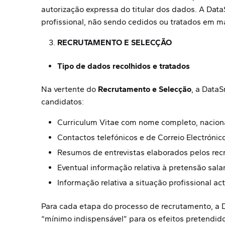
autorização expressa do titular dos dados. A Dat
profissional, não sendo cedidos ou tratados em m
RECRUTAMENTO E SELECÇÃO
Tipo de dados recolhidos e tratados
Na vertente do
Recrutamento e Selecção
, a Data
candidatos:
Curriculum Vitae com nome completo, naciona
Contactos telefónicos e de Correio Electrónic
Resumos de entrevistas elaborados pelos rec
Eventual informação relativa à pretensão sala
Informação relativa a situação profissional ac
Para cada etapa do processo de recrutamento, a 
“mínimo indispensável” para os efeitos pretendid