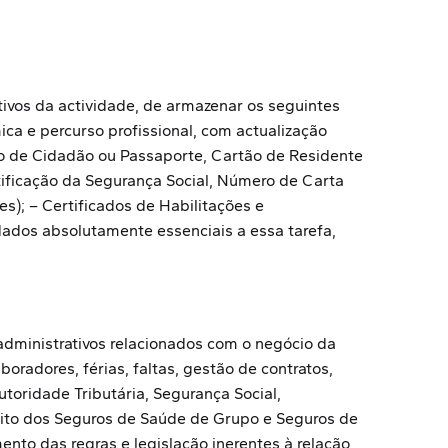
tivos da actividade, de armazenar os seguintes
a e percurso profissional, com actualização
ão de Cidadão ou Passaporte, Cartão de Residente
ntificação da Segurança Social, Número de Carta
s); – Certificados de Habilitações e
dados absolutamente essenciais a essa tarefa,
administrativos relacionados com o negócio da
adores, férias, faltas, gestão de contratos,
toridade Tributária, Segurança Social,
bito dos Seguros de Saúde de Grupo e Seguros de
nto das regras e legislação inerentes à relação