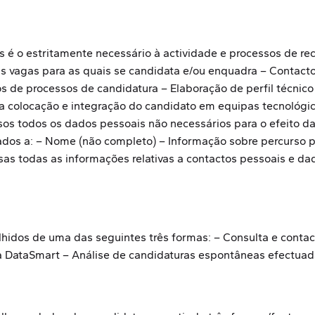
s é o estritamente necessário à actividade e processos de r
s vagas para as quais se candidata e/ou enquadra – Contact
 de processos de candidatura – Elaboração de perfil técnico 
o a colocação e integração do candidato em equipas tecnológ
os todos os dados pessoais não necessários para o efeito da
tados a: – Nome (não completo) – Informação sobre percurso 
s todas as informações relativas a contactos pessoais e dad
hidos de uma das seguintes três formas: – Consulta e contac
a DataSmart – Análise de candidaturas espontâneas efectuad