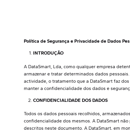
Política de Segurança e Privacidade de Dados Pes
INTRODUÇÃO
A DataSmart, Lda, como qualquer empresa detentor
armazenar e tratar determinados dados pessoais.
actividade, o tratamento que a DataSmart faz do
manter a confidencialidade dos dados e segurança
CONFIDENCIALIDADE DOS DADOS
Todos os dados pessoais recolhidos, armazenados
confidencialidade dos mesmos. A DataSmart não p
descritos neste documento. A DataSmart, em mome