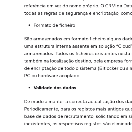
referência em vez do nome próprio. O CRM da Da
todas as regras de segurança e encriptação, com
Formato de ficheiro
São armazenados em formato ficheiro alguns dado
uma estrutura interna assente em solução “Cloud”
armazenados. Todos os ficheiros existentes nesta
também na localização destino, pela empresa forn
de encriptação de todo o sistema (Bitlocker ou si
PC ou hardware acoplado.
Validade dos dados
De modo a manter a correcta actualização dos da
Periodicamente, para os registos mais antigos que
base de dados de recrutamento, solicitando em s
inexistentes, os respectivos registos são eliminad