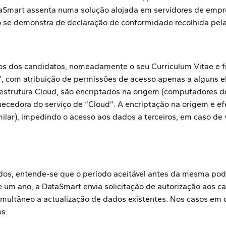
taSmart assenta numa solução alojada em servidores de empr
o se demonstra de declaração de conformidade recolhida pela
s dos candidatos, nomeadamente o seu Curriculum Vitae e fic
, com atribuição de permissões de acesso apenas a alguns e
 estrutura Cloud, são encriptados na origem (computadores d
ecedora do serviço de “Cloud”. A encriptação na origem é efe
milar), impedindo o acesso aos dados a terceiros, em caso de
dos, entende-se que o período aceitável antes da mesma pod
 um ano, a DataSmart envia solicitação de autorização aos c
imultâneo a actualização de dados existentes. Nos casos em 
os.