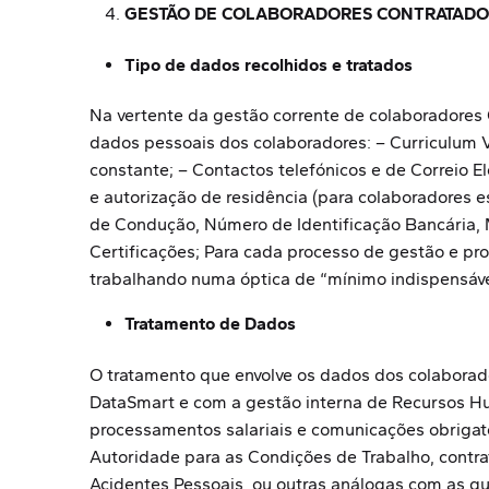
GESTÃO DE COLABORADORES CONTRATADO
Tipo de dados recolhidos e tratados
Na vertente da gestão corrente de colaboradores 
dados pessoais dos colaboradores: – Curriculum 
constante; – Contactos telefónicos e de Correio
e autorização de residência (para colaboradores 
de Condução, Número de Identificação Bancária, M
Certificações; Para cada processo de gestão e pr
trabalhando numa óptica de “mínimo indispensável
Tratamento de Dados
O tratamento que envolve os dados dos colaborado
DataSmart e com a gestão interna de Recursos Hu
processamentos salariais e comunicações obrigató
Autoridade para as Condições de Trabalho, contr
Acidentes Pessoais, ou outras análogas com as qu