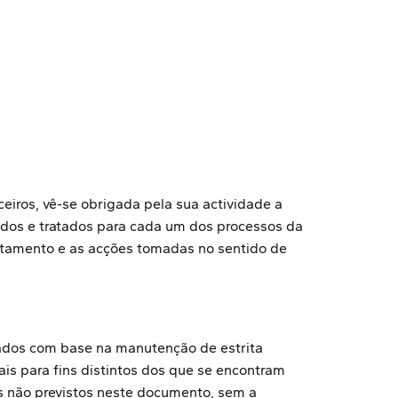
eiros, vê-se obrigada pela sua actividade a
idos e tratados para cada um dos processos da
atamento e as acções tomadas no sentido de
tados com base na manutenção de estrita
s para fins distintos dos que se encontram
s não previstos neste documento, sem a