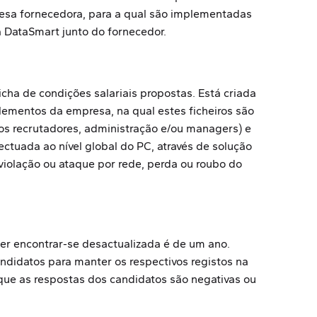
esa fornecedora, para a qual são implementadas
 DataSmart junto do fornecedor.
ha de condições salariais propostas. Está criada
lementos da empresa, na qual estes ficheiros são
os recrutadores, administração e/ou managers) e
ctuada ao nível global do PC, através de solução
 violação ou ataque por rede, perda ou roubo do
er encontrar-se desactualizada é de um ano.
andidatos para manter os respectivos registos na
que as respostas dos candidatos são negativas ou