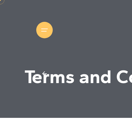
Skip
to
content
Terms and C