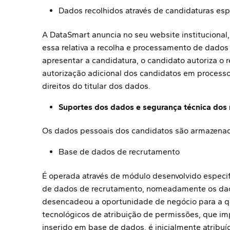
Dados recolhidos através de candidaturas es
A DataSmart anuncia no seu website institucional
essa relativa a recolha e processamento de dados
apresentar a candidatura, o candidato autoriza o
autorização adicional dos candidatos em processo
direitos do titular dos dados.
Suportes dos dados e segurança técnica do
Os dados pessoais dos candidatos são armazenad
Base de dados de recrutamento
É operada através de módulo desenvolvido especif
de dados de recrutamento, nomeadamente os dado
desencadeou a oportunidade de negócio para a q
tecnológicos de atribuição de permissões, que i
inserido em base de dados, é inicialmente atribu