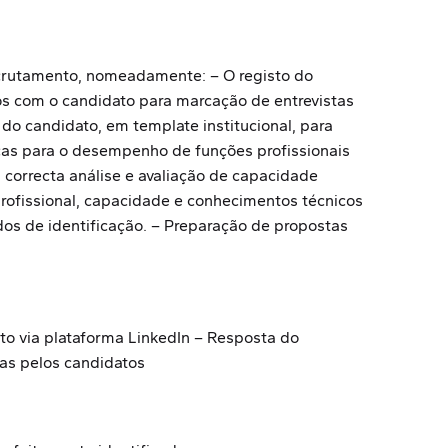
ecrutamento, nomeadamente: – O registo do
os com o candidato para marcação de entrevistas
do candidato, em template institucional, para
icas para o desempenho de funções profissionais
 correcta análise e avaliação de capacidade
profissional, capacidade e conhecimentos técnicos
os de identificação. – Preparação de propostas
to via plataforma LinkedIn – Resposta do
as pelos candidatos