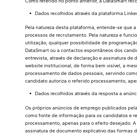
Como referido no ponto anterior, a DataSmart reco
Dados recolhidos através da plataforma Linke
Pela natureza desta plataforma, entende-se que 
processos de recrutamento. Pela natureza e func
utilização, qualquer possibilidade de programaçã
DataSmart ou a contactos espontâneos dos candid
entrevista, através de declaração e assinatura de
website institucional, de forma bem visível, a me
processamento de dados pessoais, servindo como f
candidato autoriza o referido processamento, ape
Dados recolhidos através da resposta a anún
Os próprios anúncios de emprego publicados pela 
como fonte de informação para os candidatos e ref
processamento, apenas para o efeito desejado. A 
assinatura de documento explicativo das formas d